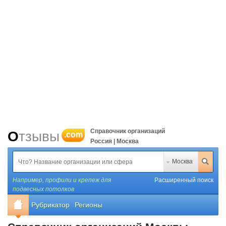
Справочник организаций
Отзывы
.com
Россия | Москва
Москва
Например,
профили и крепеж для
Расширенный поиск
подвесных потолков
Рубрикатор
Регионы