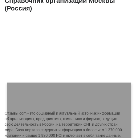
Справочник организаций Москвы
(Россия)
Отзывы.com - это обширный и актуальный источник информации
об организациях, предприятиях, компаниях и фирмах, ведущих
свою деятельность в России, на территории СНГ и других стран
мира. База портала содержит информацию о более чем 1 370 000
компаний и свыше 1 930 000 POI и включает в себя такие данные,